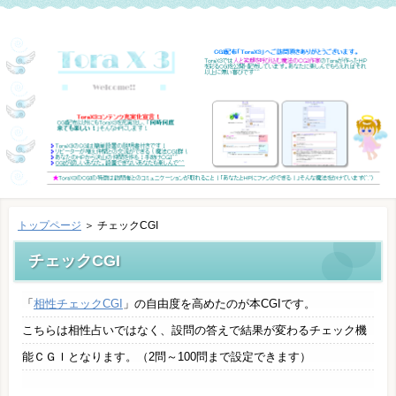
トップページ
＞ チェックCGI
チェックCGI
「
相性チェックCGI
」の自由度を高めたのが本CGIです。
こちらは相性占いではなく、設問の答えで結果が変わるチェック機
能ＣＧＩとなります。（2問～100問まで設定できます）