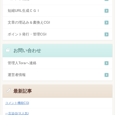
短縮URL生成ＣＧＩ
文章の埋込み＆書換えCGI
ポイント発行・管理CGI
お問い合わせ
管理人Toraへ連絡
運営者情報
最新記事
コメント機能CGI
一言送信(大人気)