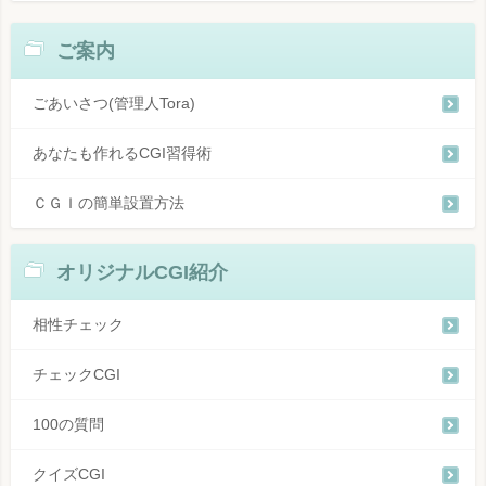
ご案内
ごあいさつ(管理人Tora)
あなたも作れるCGI習得術
ＣＧＩの簡単設置方法
オリジナルCGI紹介
相性チェック
チェックCGI
100の質問
クイズCGI