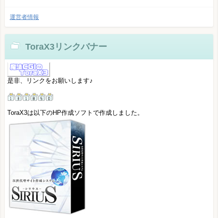
運営者情報
ToraX3リンクバナー
是非、リンクをお願いします♪
ToraX3は以下のHP作成ソフトで作成しました。